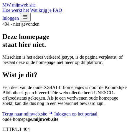
MW
mijnweb
.site
Hoe werkt het
Wat krijg je
FAQ
Inloggen
404 - niet gevonden
Deze homepage
staat hier niet.
Misschien is het adres verkeerd getypt, is de pagina verplaatst, of
bestaat deze oude homepage niet meer op dit platform.
Wist je dit?
Een deel van de oude XS4ALL-homepages is door de Koninklijke
Bibliotheek gearchiveerd. Die webcollectie heeft UNESCO-
erfgoedstatus gekregen. Als je een verdwenen oude homepage
zoekt, kan die dus nog in een webarchief bewaard zijn.
Terug naar mijnweb.site
Inloggen op het portaal
oude-homepage
.mijnweb.site
HTTP/1.1 404