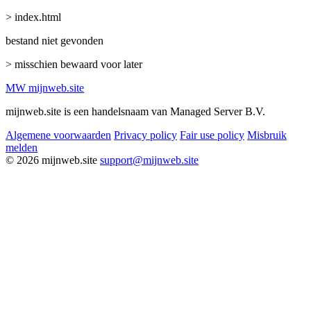
> index.html
bestand niet gevonden
> misschien bewaard voor later
MW
mijnweb
.site
mijnweb.site is een handelsnaam van Managed Server B.V.
Algemene voorwaarden
Privacy policy
Fair use policy
Misbruik
melden
© 2026 mijnweb.site
support@mijnweb.site